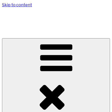
Skip to content
KostumeSkrædderiet