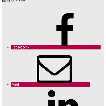
tlf: 61 33 80 99
Facebook
Mail